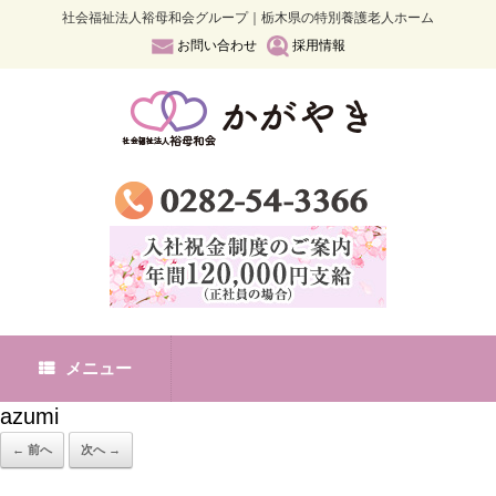
社会福祉法人裕母和会グループ｜栃木県の特別養護老人ホーム
お問い合わせ
採用情報
メニュー
azumi
← 前へ
次へ →